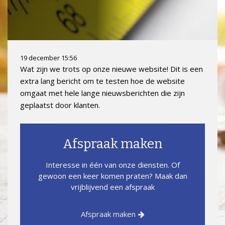
19 december 15:56
Wat zijn we trots op onze nieuwe website! Dit is een
extra lang bericht om te testen hoe de website
omgaat met hele lange nieuwsberichten die zijn
geplaatst door klanten.
Afspraak maken
Interesse in één van onze diensten. Of
gewoon een keer komen praten? Maak dan
vrijblijvend een afspraak
Afspraak maken