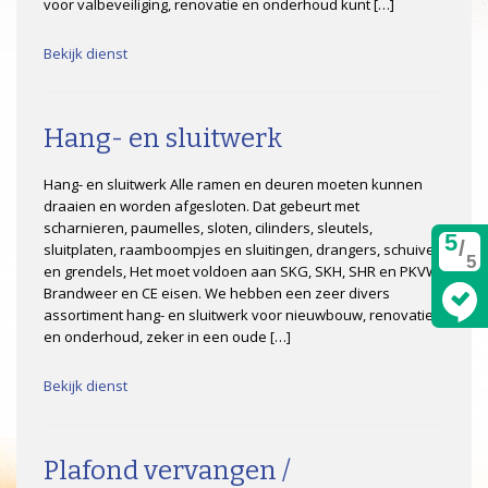
voor valbeveiliging, renovatie en onderhoud kunt […]
Bekijk dienst
Hang- en sluitwerk
Hang- en sluitwerk Alle ramen en deuren moeten kunnen
draaien en worden afgesloten. Dat gebeurt met
scharnieren, paumelles, sloten, cilinders, sleutels,
5
/
sluitplaten, raamboompjes en sluitingen, drangers, schuiven
5
en grendels, Het moet voldoen aan SKG, SKH, SHR en PKVW,
Brandweer en CE eisen. We hebben een zeer divers
assortiment hang- en sluitwerk voor nieuwbouw, renovatie
en onderhoud, zeker in een oude […]
Bekijk dienst
Plafond vervangen /