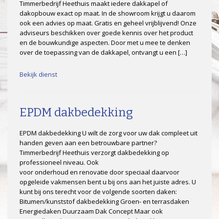
Timmerbedrijf Heethuis maakt iedere dakkapel of
dakopbouw exact op maat. In de showroom krijgt u daarom
ook een advies op maat. Gratis en geheel vrijblijvend! Onze
adviseurs beschikken over goede kennis over het product
en de bouwkundige aspecten. Door met u mee te denken
over de toepassing van de dakkapel, ontvangt u een […]
Bekijk dienst
EPDM dakbedekking
EPDM dakbedekking U wilt de zorg voor uw dak compleet uit
handen geven aan een betrouwbare partner?
Timmerbedrijf Heethuis verzorgt dakbedekking op
professioneel niveau. Ook
voor onderhoud en renovatie door speciaal daarvoor
opgeleide vakmensen bent u bij ons aan het juiste adres. U
kunt bij ons terecht voor de volgende soorten daken:
Bitumen/kunststof dakbedekking Groen- en terrasdaken
Energiedaken Duurzaam Dak Concept Maar ook