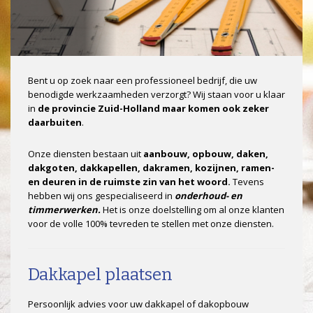
Bent u op zoek naar een professioneel bedrijf, die uw
benodigde werkzaamheden verzorgt? Wij staan voor u klaar
in
de provincie Zuid-Holland maar komen ook zeker
daarbuiten
.
Onze diensten bestaan uit
aanbouw, opbouw, daken,
dakgoten, dakkapellen, dakramen, kozijnen, ramen-
en deuren in de ruimste zin van het woord.
Tevens
hebben wij ons gespecialiseerd in
onderhoud- en
timmerwerken.
Het is onze doelstelling om al onze klanten
voor de volle 100% tevreden te stellen met onze diensten.
Dakkapel plaatsen
Persoonlijk advies voor uw dakkapel of dakopbouw